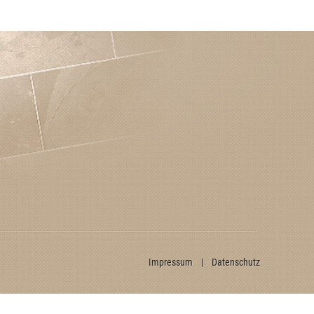
Impressum
|
Datenschutz